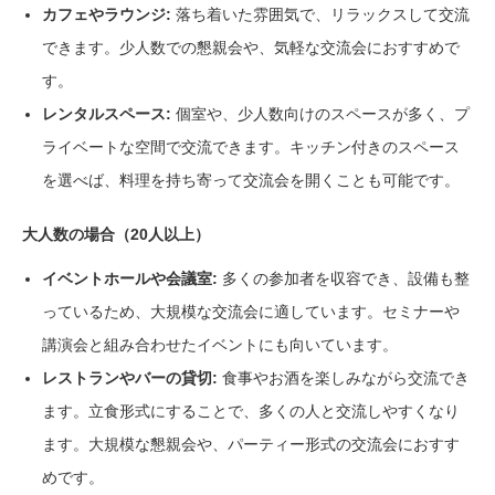
カフェやラウンジ:
落ち着いた雰囲気で、リラックスして交流
できます。少人数での懇親会や、気軽な交流会におすすめで
す。
レンタルスペース:
個室や、少人数向けのスペースが多く、プ
ライベートな空間で交流できます。キッチン付きのスペース
を選べば、料理を持ち寄って交流会を開くことも可能です。
大人数の場合（20人以上）
イベントホールや会議室:
多くの参加者を収容でき、設備も整
っているため、大規模な交流会に適しています。セミナーや
講演会と組み合わせたイベントにも向いています。
レストランやバーの貸切:
食事やお酒を楽しみながら交流でき
ます。立食形式にすることで、多くの人と交流しやすくなり
ます。大規模な懇親会や、パーティー形式の交流会におすす
めです。