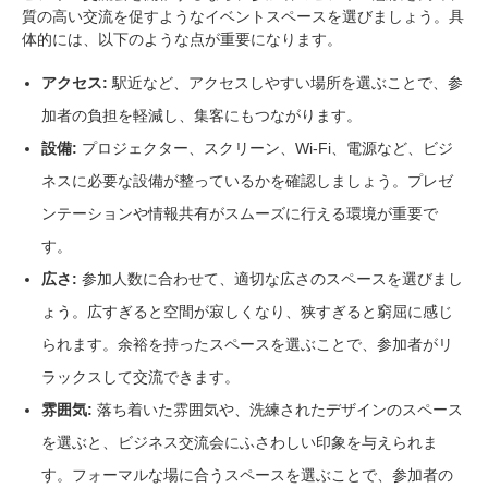
質の高い交流を促すようなイベントスペースを選びましょう。具
体的には、以下のような点が重要になります。
アクセス:
駅近など、アクセスしやすい場所を選ぶことで、参
加者の負担を軽減し、集客にもつながります。
設備:
プロジェクター、スクリーン、Wi-Fi、電源など、ビジ
ネスに必要な設備が整っているかを確認しましょう。プレゼ
ンテーションや情報共有がスムーズに行える環境が重要で
す。
広さ:
参加人数に合わせて、適切な広さのスペースを選びまし
ょう。広すぎると空間が寂しくなり、狭すぎると窮屈に感じ
られます。余裕を持ったスペースを選ぶことで、参加者がリ
ラックスして交流できます。
雰囲気:
落ち着いた雰囲気や、洗練されたデザインのスペース
を選ぶと、ビジネス交流会にふさわしい印象を与えられま
す。フォーマルな場に合うスペースを選ぶことで、参加者の