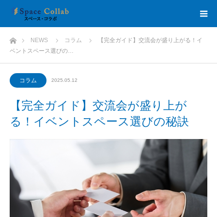
ホーム
NEWS
コラム
【完全ガイド】交流会が盛り上がる！イ
ベントスペース選びの…
コラム
2025.05.12
【完全ガイド】交流会が盛り上が
る！イベントスペース選びの秘訣