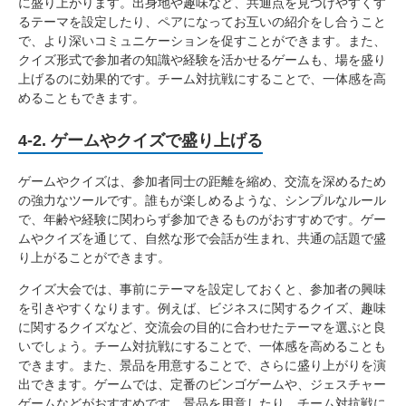
に盛り上がります。出身地や趣味など、共通点を見つけやすくす
るテーマを設定したり、ペアになってお互いの紹介をし合うこと
で、より深いコミュニケーションを促すことができます。また、
クイズ形式で参加者の知識や経験を活かせるゲームも、場を盛り
上げるのに効果的です。チーム対抗戦にすることで、一体感を高
めることもできます。
4-2. ゲームやクイズで盛り上げる
ゲームやクイズは、参加者同士の距離を縮め、交流を深めるため
の強力なツールです。誰もが楽しめるような、シンプルなルール
で、年齢や経験に関わらず参加できるものがおすすめです。ゲー
ムやクイズを通じて、自然な形で会話が生まれ、共通の話題で盛
り上がることができます。
クイズ大会では、事前にテーマを設定しておくと、参加者の興味
を引きやすくなります。例えば、ビジネスに関するクイズ、趣味
に関するクイズなど、交流会の目的に合わせたテーマを選ぶと良
いでしょう。チーム対抗戦にすることで、一体感を高めることも
できます。また、景品を用意することで、さらに盛り上がりを演
出できます。ゲームでは、定番のビンゴゲームや、ジェスチャー
ゲームなどがおすすめです。景品を用意したり、チーム対抗戦に