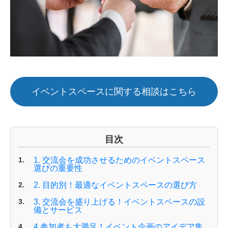
イベントスペースに関する相談はこちら
目次
1. 交流会を成功させるためのイベントスペース
選びの重要性
2. 目的別！最適なイベントスペースの選び方
3. 交流会を盛り上げる！イベントスペースの設
備とサービス
4.参加者も大満足！イベント企画のアイデア集