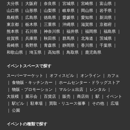
大分県
｜
大阪府
｜
奈良県
｜
宮城県
｜
宮崎県
｜
富山県
｜
山口県
｜
山形県
｜
山梨県
｜
岐阜県
｜
岡山県
｜
岩手県
｜
島根県
｜
広島県
｜
徳島県
｜
愛媛県
｜
愛知県
｜
新潟県
｜
東京都
｜
栃木県
｜
三重県
｜
沖縄県
｜
滋賀県
｜
京都府
｜
熊本県
｜
石川県
｜
神奈川県
｜
福井県
｜
福岡県
｜
福島県
｜
佐賀県
｜
兵庫県
｜
秋田県
｜
群馬県
｜
北海道
｜
茨城県
｜
長崎県
｜
長野県
｜
青森県
｜
静岡県
｜
香川県
｜
千葉県
｜
和歌山県
｜
埼玉県
｜
高知県
｜
鳥取県
｜
鹿児島県
イベントスペースで探す
スーパーマーケット
｜
オフィスビル
｜
オンライン
｜
カフェ
｜
食物販・キッチンカー
｜
ホームセンター・ドラッグストア
｜
物販・プロモーション
｜
マルシェ出店
｜
レンタル
｜
大規模
｜
展示会
｜
百貨店
｜
販売
｜
商店街
｜
駅
｜
イベント
｜
駅ビル
｜
駐車場
｜
買取・リユース催事
｜
その他
｜
広場
｜
公園
イベントの種類で探す