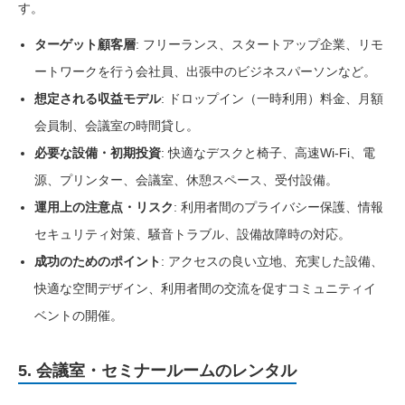
す。
ターゲット顧客層
: フリーランス、スタートアップ企業、リモ
ートワークを行う会社員、出張中のビジネスパーソンなど。
想定される収益モデル
: ドロップイン（一時利用）料金、月額
会員制、会議室の時間貸し。
必要な設備・初期投資
: 快適なデスクと椅子、高速Wi-Fi、電
源、プリンター、会議室、休憩スペース、受付設備。
運用上の注意点・リスク
: 利用者間のプライバシー保護、情報
セキュリティ対策、騒音トラブル、設備故障時の対応。
成功のためのポイント
: アクセスの良い立地、充実した設備、
快適な空間デザイン、利用者間の交流を促すコミュニティイ
ベントの開催。
5. 会議室・セミナールームのレンタル