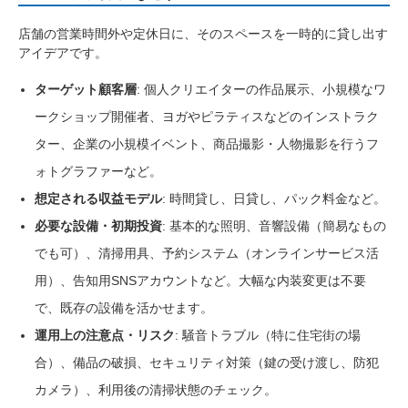
店舗の営業時間外や定休日に、そのスペースを一時的に貸し出す
アイデアです。
ターゲット顧客層
: 個人クリエイターの作品展示、小規模なワ
ークショップ開催者、ヨガやピラティスなどのインストラク
ター、企業の小規模イベント、商品撮影・人物撮影を行うフ
ォトグラファーなど。
想定される収益モデル
: 時間貸し、日貸し、パック料金など。
必要な設備・初期投資
: 基本的な照明、音響設備（簡易なもの
でも可）、清掃用具、予約システム（オンラインサービス活
用）、告知用SNSアカウントなど。大幅な内装変更は不要
で、既存の設備を活かせます。
運用上の注意点・リスク
: 騒音トラブル（特に住宅街の場
合）、備品の破損、セキュリティ対策（鍵の受け渡し、防犯
カメラ）、利用後の清掃状態のチェック。