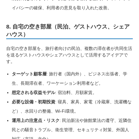
イバシーの確保、利用者の意見を取り入れた改善。
8. 自宅の空き部屋（民泊、ゲストハウス、シェア
ハウス）
自宅の空き部屋を、旅行者向けの民泊、複数の滞在者が共同生活
を送るゲストハウスやシェアハウスとして活用するアイデアで
す。
ターゲット顧客層
: 旅行者（国内外）、ビジネス出張者、学
生、長期滞在者、ワーケーション利用者など。
想定される収益モデル
: 宿泊料、月額家賃。
必要な設備・初期投資
: 寝具、家具、家電（冷蔵庫、洗濯機な
ど）、水回りの整備、Wi-Fi環境。
運用上の注意点・リスク
: 民泊新法や旅館業法の遵守、近隣住
民との騒音トラブル、衛生管理、セキュリティ対策、外国人
対応（言語、文化）。