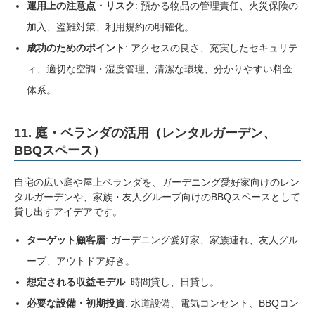
運用上の注意点・リスク
: 預かる物品の管理責任、火災保険の
加入、盗難対策、利用規約の明確化。
成功のためのポイント
: アクセスの良さ、充実したセキュリテ
ィ、適切な空調・湿度管理、清潔な環境、分かりやすい料金
体系。
11. 庭・ベランダの活用（レンタルガーデン、
BBQスペース）
自宅の広い庭や屋上ベランダを、ガーデニング愛好家向けのレン
タルガーデンや、家族・友人グループ向けのBBQスペースとして
貸し出すアイデアです。
ターゲット顧客層
: ガーデニング愛好家、家族連れ、友人グル
ープ、アウトドア好き。
想定される収益モデル
: 時間貸し、日貸し。
必要な設備・初期投資
: 水道設備、電気コンセント、BBQコン