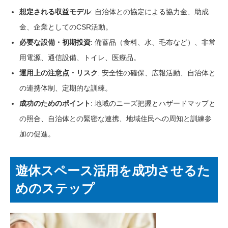
想定される収益モデル
: 自治体との協定による協力金、助成
金、企業としてのCSR活動。
必要な設備・初期投資
: 備蓄品（食料、水、毛布など）、非常
用電源、通信設備、トイレ、医療品。
運用上の注意点・リスク
: 安全性の確保、広報活動、自治体と
の連携体制、定期的な訓練。
成功のためのポイント
: 地域のニーズ把握とハザードマップと
の照合、自治体との緊密な連携、地域住民への周知と訓練参
加の促進。
遊休スペース活用を成功させるた
めのステップ