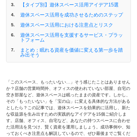
【タイプ別】遊休スペース活用アイデア15選
遊休スペース活用を成功させるためのステップ
遊休スペース活用における注意点とリスク
遊休スペース活用を支援するサービス・プラッ
トフォーム
まとめ：眠れる資産を価値に変える第一歩を踏
み出そう
「このスペース、もったいない…」そう感じたことはありません
か？店舗の営業時間外、オフィスの使われていない部屋、自宅の
空き部屋など、遊休スペースは眠ったままの資産です。しかし、
その「もったいない」を「宝の山」に変える具体的な方法がある
としたら？この記事では、遊休スペースを効果的に活用し、新た
な収益源を生み出すための実践的なアイデアを15個ご紹介しま
す。店舗、オフィス、自宅など、あなたの持つスペースに合わせ
た活用法を見つけ、賢く資産を運用しましょう。成功事例や、知
っておくべき注意点も解説しているので、ぜひ最後までご覧くだ