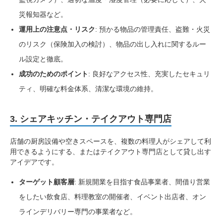
災報知器など。
運用上の注意点・リスク
: 預かる物品の管理責任、盗難・火災
のリスク（保険加入の検討）、物品の出し入れに関するルー
ル設定と徹底。
成功のためのポイント
: 良好なアクセス性、充実したセキュリ
ティ、明確な料金体系、清潔な環境の維持。
3. シェアキッチン・テイクアウト専門店
店舗の厨房設備や空きスペースを、複数の料理人がシェアして利
用できるようにする、またはテイクアウト専門店として貸し出す
アイデアです。
ターゲット顧客層
: 新規開業を目指す食品事業者、間借り営業
をしたい飲食店、料理教室の開催者、イベント出店者、オン
ラインデリバリー専門の事業者など。