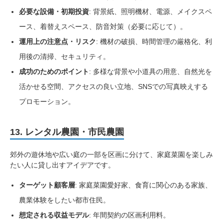
必要な設備・初期投資
: 背景紙、照明機材、電源、メイクスペ
ース、着替えスペース、防音対策（必要に応じて）。
運用上の注意点・リスク
: 機材の破損、時間管理の厳格化、利
用後の清掃、セキュリティ。
成功のためのポイント
: 多様な背景や小道具の用意、自然光を
活かせる空間、アクセスの良い立地、SNSでの写真映えする
プロモーション。
13. レンタル農園・市民農園
郊外の遊休地や広い庭の一部を区画に分けて、家庭菜園を楽しみ
たい人に貸し出すアイデアです。
ターゲット顧客層
: 家庭菜園愛好家、食育に関心のある家族、
農業体験をしたい都市住民。
想定される収益モデル
: 年間契約の区画利用料。