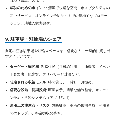
成功のためのポイント
: 清潔で快適な空間、ホスピタリティの
高いサービス、オンライン予約サイトでの積極的なプロモー
ション、地域の魅力発信。
9. 駐車場・駐輪場のシェア
自宅の空き駐車場や駐輪スペースを、必要な人に一時的に貸し出
すアイデアです。
ターゲット顧客層
: 近隣住民（月極め利用）、通勤者、イベン
ト参加者、観光客、デリバリー配達員など。
想定される収益モデル
: 時間貸し、日貸し、月極め。
必要な設備・初期投資
: 区画表示、簡単な舗装整備、オンライ
ン予約・決済システム（アプリ活用）。
運用上の注意点・リスク
: 無断駐車、車両の破損事故、利用者
間のトラブル、料金徴収の手間。