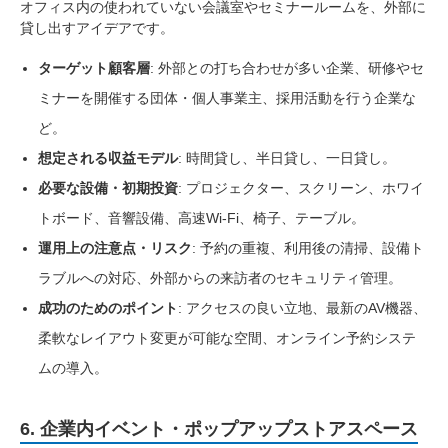
オフィス内の使われていない会議室やセミナールームを、外部に
貸し出すアイデアです。
ターゲット顧客層
: 外部との打ち合わせが多い企業、研修やセ
ミナーを開催する団体・個人事業主、採用活動を行う企業な
ど。
想定される収益モデル
: 時間貸し、半日貸し、一日貸し。
必要な設備・初期投資
: プロジェクター、スクリーン、ホワイ
トボード、音響設備、高速Wi-Fi、椅子、テーブル。
運用上の注意点・リスク
: 予約の重複、利用後の清掃、設備ト
ラブルへの対応、外部からの来訪者のセキュリティ管理。
成功のためのポイント
: アクセスの良い立地、最新のAV機器、
柔軟なレイアウト変更が可能な空間、オンライン予約システ
ムの導入。
6. 企業内イベント・ポップアップストアスペース