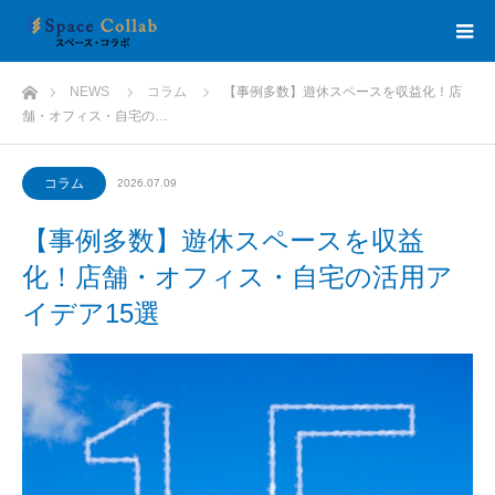
ホーム
NEWS
コラム
【事例多数】遊休スペースを収益化！店
舗・オフィス・自宅の…
コラム
2026.07.09
【事例多数】遊休スペースを収益
化！店舗・オフィス・自宅の活用ア
イデア15選