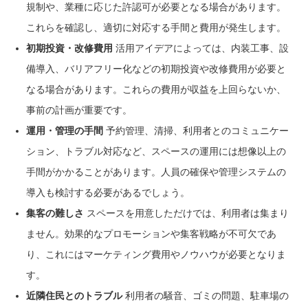
規制や、業種に応じた許認可が必要となる場合があります。
これらを確認し、適切に対応する手間と費用が発生します。
初期投資・改修費用
活用アイデアによっては、内装工事、設
備導入、バリアフリー化などの初期投資や改修費用が必要と
なる場合があります。これらの費用が収益を上回らないか、
事前の計画が重要です。
運用・管理の手間
予約管理、清掃、利用者とのコミュニケー
ション、トラブル対応など、スペースの運用には想像以上の
手間がかかることがあります。人員の確保や管理システムの
導入も検討する必要があるでしょう。
集客の難しさ
スペースを用意しただけでは、利用者は集まり
ません。効果的なプロモーションや集客戦略が不可欠であ
り、これにはマーケティング費用やノウハウが必要となりま
す。
近隣住民とのトラブル
利用者の騒音、ゴミの問題、駐車場の