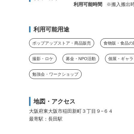
利用可能時間
※搬入搬出時
利用可能用途
ポップアップストア・商品販売
食物販・食品の
撮影・ロケ
募金・NPO活動
個展・ギャラ
勉強会・ワークショップ
地図・アクセス
大阪府東大阪市稲田新町３丁目９−６４
最寄駅：長田駅