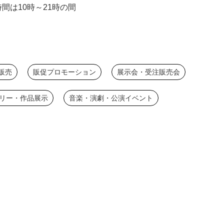
間は10時～21時の間
販売
販促プロモーション
展示会・受注販売会
リー・作品展示
音楽・演劇・公演イベント