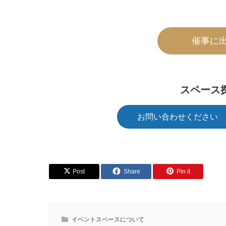
催事に
スペース
お問い合わせください
Post
Share
Pin it
イベントスペースについて