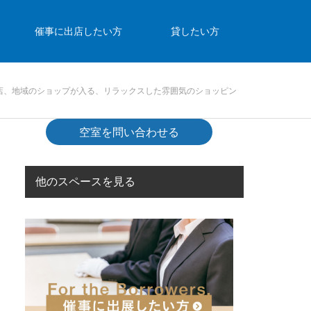
催事に出店したい方
貸したい方
店、地域のショップが入る、リラックスした雰囲気のショッピン
空室を問い合わせる
他のスペースを見る