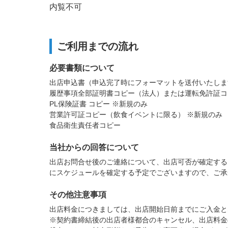
内覧不可
ご利用までの流れ
必要書類について
出店申込書（申込完了時にフォーマットを送付いたしま
履歴事項全部証明書コピー（法人）または運転免許証コ
PL保険証書 コピー ※新規のみ
営業許可証コピー（飲食イベントに限る） ※新規のみ
食品衛生責任者コピー
当社からの回答について
出店お問合せ後のご連絡について、出店可否が確定する
にスケジュールを確定する予定でございますので、ご承
その他注意事項
出店料金につきましては、出店開始日前までにご入金と
※契約書締結後の出店者様都合のキャンセル、出店料金