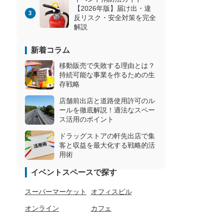
【2026年版】届け出・違
反リスク・安全対策を完全
解説
新着コラム
移動販売で失敗する理由とは？
持続可能な事業を作るための生
存戦略
店舗前出店と道路使用許可のル
ールを徹底解説！適法なスペー
ス活用のポイント
ドラッグストアの軒先出店で集
客と収益を最大化する戦略的活
用術
イベントスペースで探す
スーパーマーケット
オフィスビル
オンライン
カフェ