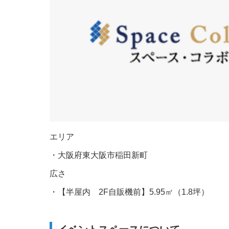
エリア
・大阪府東大阪市稲田新町
広さ
・【半屋内 2F自販機前】5.95㎡（1.8坪）