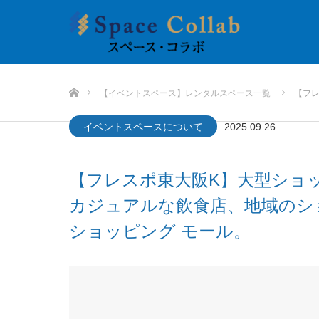
HOME
【イベントスペース】レンタルスペース一覧
【フ
イベントスペースについて
2025.09.26
グ モール。
【フレスポ東大阪K】大型ショ
カジュアルな飲食店、地域のシ
ショッピング モール。