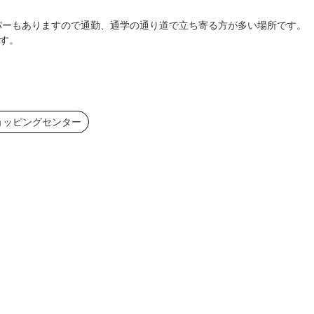
パーもありますので通勤、通学の通り道で立ち寄る方が多い場所です。
す。
ョッピングセンター