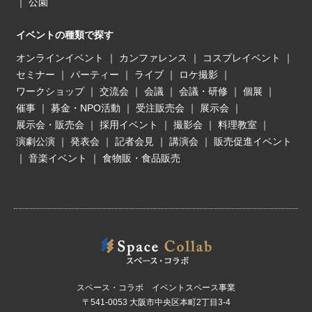
｜
公園
イベントの種類で探す
オンラインイベント
｜
カンファレンス
｜
コスプレイベント
｜
セミナー
｜
パーティー
｜
ライブ
｜
ロケ撮影
｜
ワークショップ
｜
交流会
｜
会議
｜
会議・研修
｜
個展
｜
催事
｜
募金・NPO活動
｜
受注販売会
｜
展示会
｜
展示会・販売会
｜
採用イベント
｜
撮影会
｜
料理教室
｜
演劇公演
｜
発表会
｜
記者会見
｜
講演会
｜
販売促進イベント
｜
音楽イベント
｜
食物販・食品販売
スペース・コラボ イベントスペース事業
〒541-0053 大阪市中央区本町2丁目3-4