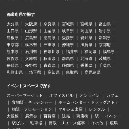
都道府県で探す
大分県
｜
大阪府
｜
奈良県
｜
宮城県
｜
宮崎県
｜
富山県
｜
山口県
｜
山形県
｜
山梨県
｜
岐阜県
｜
岡山県
｜
岩手県
｜
島根県
｜
広島県
｜
徳島県
｜
愛媛県
｜
愛知県
｜
新潟県
｜
東京都
｜
栃木県
｜
三重県
｜
沖縄県
｜
滋賀県
｜
京都府
｜
熊本県
｜
石川県
｜
神奈川県
｜
福井県
｜
福岡県
｜
福島県
｜
佐賀県
｜
兵庫県
｜
秋田県
｜
群馬県
｜
北海道
｜
茨城県
｜
長崎県
｜
長野県
｜
青森県
｜
静岡県
｜
香川県
｜
千葉県
｜
和歌山県
｜
埼玉県
｜
高知県
｜
鳥取県
｜
鹿児島県
イベントスペースで探す
スーパーマーケット
｜
オフィスビル
｜
オンライン
｜
カフェ
｜
食物販・キッチンカー
｜
ホームセンター・ドラッグストア
｜
物販・プロモーション
｜
マルシェ出店
｜
レンタル
｜
大規模
｜
展示会
｜
百貨店
｜
販売
｜
商店街
｜
駅
｜
イベント
｜
駅ビル
｜
駐車場
｜
買取・リユース催事
｜
その他
｜
広場