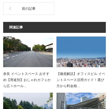
前の記事
関連記事
奈良 イベントスペース おすす
【徹底解説】オフィスビル イベ
め【用途別】おしゃれカフェか
ントスペース活用ガイド！選び
ら広々ホール…
方から料金相…