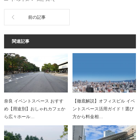
前の記事
関連記事
奈良 イベントスペース おすす
【徹底解説】オフィスビル イベ
め【用途別】おしゃれカフェか
ントスペース活用ガイド！選び
ら広々ホール…
方から料金相…