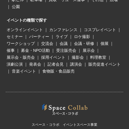
｜
公園
イベントの種類で探す
オンラインイベント
｜
カンファレンス
｜
コスプレイベント
｜
セミナー
｜
パーティー
｜
ライブ
｜
ロケ撮影
｜
ワークショップ
｜
交流会
｜
会議
｜
会議・研修
｜
個展
｜
催事
｜
募金・NPO活動
｜
受注販売会
｜
展示会
｜
展示会・販売会
｜
採用イベント
｜
撮影会
｜
料理教室
｜
演劇公演
｜
発表会
｜
記者会見
｜
講演会
｜
販売促進イベント
｜
音楽イベント
｜
食物販・食品販売
スペース・コラボ イベントスペース事業