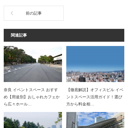
前の記事
関連記事
奈良 イベントスペース おすす
【徹底解説】オフィスビル イベ
め【用途別】おしゃれカフェか
ントスペース活用ガイド！選び
ら広々ホール…
方から料金相…