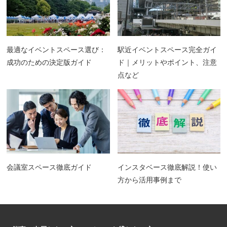
最適なイベントスペース選び：
駅近イベントスペース完全ガイ
成功のための決定版ガイド
ド｜メリットやポイント、注意
点など
会議室スペース徹底ガイド
インスタベース徹底解説！使い
方から活用事例まで