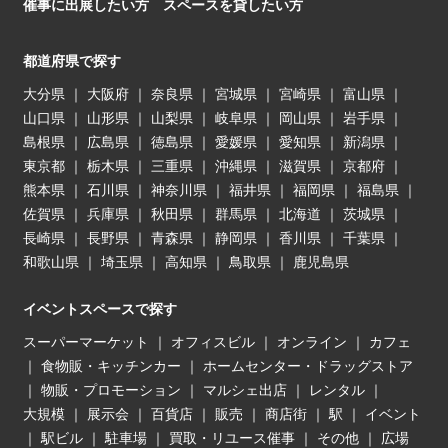
催事に出展したい方
スペースを貸したい方
都道府県で探す
大分県
｜
大阪府
｜
奈良県
｜
宮城県
｜
宮崎県
｜
富山県
｜
山口県
｜
山形県
｜
山梨県
｜
岐阜県
｜
岡山県
｜
岩手県
｜
島根県
｜
広島県
｜
徳島県
｜
愛媛県
｜
愛知県
｜
新潟県
｜
東京都
｜
栃木県
｜
三重県
｜
沖縄県
｜
滋賀県
｜
京都府
｜
熊本県
｜
石川県
｜
神奈川県
｜
福井県
｜
福岡県
｜
福島県
｜
佐賀県
｜
兵庫県
｜
秋田県
｜
群馬県
｜
北海道
｜
茨城県
｜
長崎県
｜
長野県
｜
青森県
｜
静岡県
｜
香川県
｜
千葉県
｜
和歌山県
｜
埼玉県
｜
高知県
｜
鳥取県
｜
鹿児島県
イベントスペースで探す
スーパーマーケット
｜
オフィスビル
｜
オンライン
｜
カフェ
｜
食物販・キッチンカー
｜
ホームセンター・ドラッグストア
｜
物販・プロモーション
｜
マルシェ出店
｜
レンタル
｜
大規模
｜
展示会
｜
百貨店
｜
販売
｜
商店街
｜
駅
｜
イベント
｜
駅ビル
｜
駐車場
｜
買取・リユース催事
｜
その他
｜
広場