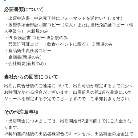
必要書類について
・出店申込書（申込完了時にフォーマットを送付いたします）
・履歴事項全部証明書コピー（法人）または運転免許証コピー（個
人事業主） ※新規のみ
・PL保険証書 コピー ※新規のみ
・営業許可証コピー（飲食イベントに限る） ※新規のみ
・食品衛生責任者コピー
・企画書(新規のみ)
・会社概要(新規のみ)
当社からの回答について
出店お問合せ後のご連絡について、出店可否が確定するまでに少々
お時間がかかる場合がございます。出店前月の第1週を目途にスケ
ジュールを確定する予定でございますので、ご承知おきください。
その他注意事項
・出店料金につきましては、出店開始日2週間前までにご入金とな
ります。
※契約書締結後の出店者様都合のキャンセル、出店料金の返金はで