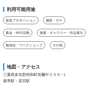
利用可能用途
販促プロモーション
撮影・ロケ
募金・NPO活動
個展・ギャラリー・作品展示
勉強会・ワークショップ
その他
地図・アクセス
三重県多気郡明和町有爾中２０６−１
最寄駅：斎宮駅