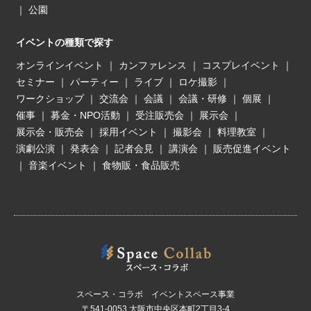
｜
公園
イベントの種類で探す
オンラインイベント
｜
カンファレンス
｜
コスプレイベント
｜
セミナー
｜
パーティー
｜
ライブ
｜
ロケ撮影
｜
ワークショップ
｜
交流会
｜
会議
｜
会議・研修
｜
個展
｜
催事
｜
募金・NPO活動
｜
受注販売会
｜
展示会
｜
展示会・販売会
｜
採用イベント
｜
撮影会
｜
料理教室
｜
演劇公演
｜
発表会
｜
記者会見
｜
講演会
｜
販売促進イベント
｜
音楽イベント
｜
食物販・食品販売
スペース・コラボ イベントスペース事業
〒541-0053 大阪市中央区本町2丁目3-4