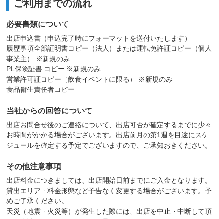
ご利用までの流れ
必要書類について
出店申込書（申込完了時にフォーマットを送付いたします）
履歴事項全部証明書コピー（法人）または運転免許証コピー（個人
事業主） ※新規のみ
PL保険証書 コピー ※新規のみ
営業許可証コピー（飲食イベントに限る） ※新規のみ
食品衛生責任者コピー
当社からの回答について
出店お問合せ後のご連絡について、出店可否が確定するまでに少々
お時間がかかる場合がございます。出店前月の第1週を目途にスケ
ジュールを確定する予定でございますので、ご承知おきください。
その他注意事項
出店料金につきましては、出店開始日前までにご入金となります。
貸出エリア・料金形態など予告なく変更する場合がございます。予
めご了承ください。
天災（地震・火災等）が発生した際には、出店を中止・中断して頂