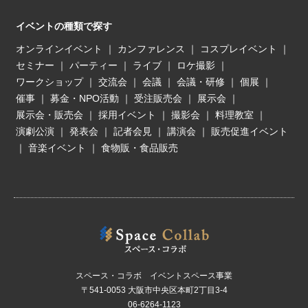
イベントの種類で探す
オンラインイベント
｜
カンファレンス
｜
コスプレイベント
｜
セミナー
｜
パーティー
｜
ライブ
｜
ロケ撮影
｜
ワークショップ
｜
交流会
｜
会議
｜
会議・研修
｜
個展
｜
催事
｜
募金・NPO活動
｜
受注販売会
｜
展示会
｜
展示会・販売会
｜
採用イベント
｜
撮影会
｜
料理教室
｜
演劇公演
｜
発表会
｜
記者会見
｜
講演会
｜
販売促進イベント
｜
音楽イベント
｜
食物販・食品販売
スペース・コラボ イベントスペース事業
〒541-0053 大阪市中央区本町2丁目3-4
06-6264-1123