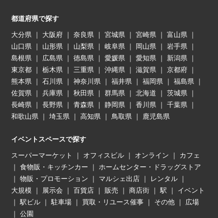
都道府県で探す
大分県
｜
大阪府
｜
奈良県
｜
宮城県
｜
宮崎県
｜
富山県
｜
山口県
｜
山形県
｜
山梨県
｜
岐阜県
｜
岡山県
｜
岩手県
｜
島根県
｜
広島県
｜
徳島県
｜
愛媛県
｜
愛知県
｜
新潟県
｜
東京都
｜
栃木県
｜
三重県
｜
沖縄県
｜
滋賀県
｜
京都府
｜
熊本県
｜
石川県
｜
神奈川県
｜
福井県
｜
福岡県
｜
福島県
｜
佐賀県
｜
兵庫県
｜
秋田県
｜
群馬県
｜
北海道
｜
茨城県
｜
長崎県
｜
長野県
｜
青森県
｜
静岡県
｜
香川県
｜
千葉県
｜
和歌山県
｜
埼玉県
｜
高知県
｜
鳥取県
｜
鹿児島県
イベントスペースで探す
スーパーマーケット
｜
オフィスビル
｜
オンライン
｜
カフェ
｜
食物販・キッチンカー
｜
ホームセンター・ドラッグストア
｜
物販・プロモーション
｜
マルシェ出店
｜
レンタル
｜
大規模
｜
展示会
｜
百貨店
｜
販売
｜
商店街
｜
駅
｜
イベント
｜
駅ビル
｜
駐車場
｜
買取・リユース催事
｜
その他
｜
広場
｜
公園