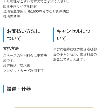
く可能性がございますのでご了承ください。
出店車両サイズ制限有
現地電源使用可 ※1500Ｗまでなど具体的に
敷地内禁煙
お支払い方法に
キャンセルにつ
ついて
いて
支払方法
※契約書締結後の出店者様都
合のキャンセル、出店料金の
スペースの利用料金は事前決
返金はできかねます。
済です。
銀行振込（請求書）
クレジットカード利用不可
設備・什器