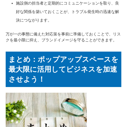
施設側の担当者と定期的にコミュニケーションを取り、良
好な関係を築いておくことが、トラブル発生時の迅速な解
決につながります。
万が一の事態に備えた対応策を事前に準備しておくことで、リス
クを最小限に抑え、ブランドイメージを守ることができます。
まとめ：ポップアップスペースを
最大限に活用してビジネスを加速
させよう！