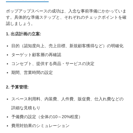
ポップアップスペースの成功は、入念な事前準備にかかっていま
す。具体的な準備ステップと、それぞれのチェックポイントを確
認しましょう。
1. 出店計画の立案:
目的（認知度向上、売上目標、新規顧客獲得など）の明確化
ターゲット顧客層の再確認
コンセプト、提供する商品・サービスの決定
期間、営業時間の設定
2. 予算管理:
スペース利用料、内装費、人件費、販促費、仕入れ費などの
詳細な見積もり
予備費の設定（全体の10～20%程度）
費用対効果のシミュレーション