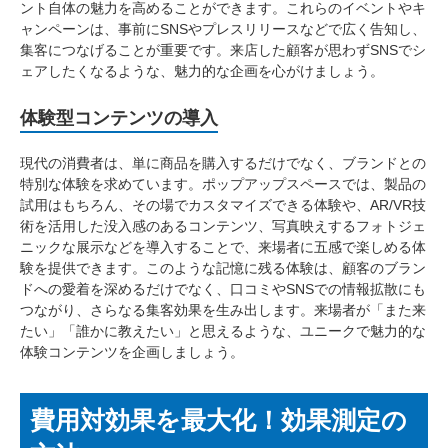
ント自体の魅力を高めることができます。これらのイベントやキ
ャンペーンは、事前にSNSやプレスリリースなどで広く告知し、
集客につなげることが重要です。来店した顧客が思わずSNSでシ
ェアしたくなるような、魅力的な企画を心がけましょう。
体験型コンテンツの導入
現代の消費者は、単に商品を購入するだけでなく、ブランドとの
特別な体験を求めています。ポップアップスペースでは、製品の
試用はもちろん、その場でカスタマイズできる体験や、AR/VR技
術を活用した没入感のあるコンテンツ、写真映えするフォトジェ
ニックな展示などを導入することで、来場者に五感で楽しめる体
験を提供できます。このような記憶に残る体験は、顧客のブラン
ドへの愛着を深めるだけでなく、口コミやSNSでの情報拡散にも
つながり、さらなる集客効果を生み出します。来場者が「また来
たい」「誰かに教えたい」と思えるような、ユニークで魅力的な
体験コンテンツを企画しましょう。
費用対効果を最大化！効果測定の