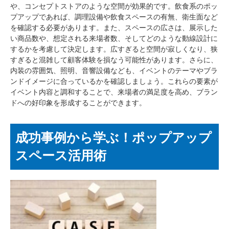
や、コンセプトストアのような空間が効果的です。飲食系のポッ
プアップであれば、調理設備や飲食スペースの有無、衛生面など
を確認する必要があります。また、スペースの広さは、展示した
い商品数や、想定される来場者数、そしてどのような動線設計に
するかを考慮して決定します。広すぎると空間が寂しくなり、狭
すぎると混雑して顧客体験を損なう可能性があります。さらに、
内装の雰囲気、照明、音響設備なども、イベントのテーマやブラ
ンドイメージに合っているかを確認しましょう。これらの要素が
イベント内容と調和することで、来場者の満足度を高め、ブラン
ドへの好印象を形成することができます。
成功事例から学ぶ！ポップアップ
スペース活用術