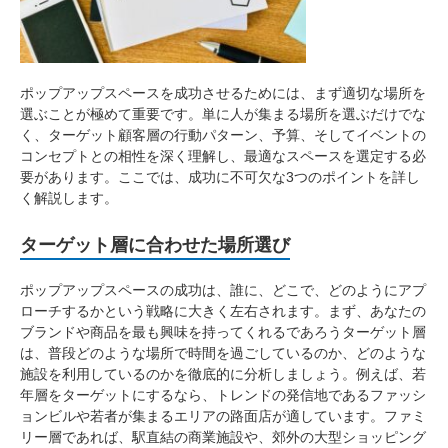
ポップアップスペースを成功させるためには、まず適切な場所を
選ぶことが極めて重要です。単に人が集まる場所を選ぶだけでな
く、ターゲット顧客層の行動パターン、予算、そしてイベントの
コンセプトとの相性を深く理解し、最適なスペースを選定する必
要があります。ここでは、成功に不可欠な3つのポイントを詳し
く解説します。
ターゲット層に合わせた場所選び
ポップアップスペースの成功は、誰に、どこで、どのようにアプ
ローチするかという戦略に大きく左右されます。まず、あなたの
ブランドや商品を最も興味を持ってくれるであろうターゲット層
は、普段どのような場所で時間を過ごしているのか、どのような
施設を利用しているのかを徹底的に分析しましょう。例えば、若
年層をターゲットにするなら、トレンドの発信地であるファッシ
ョンビルや若者が集まるエリアの路面店が適しています。ファミ
リー層であれば、駅直結の商業施設や、郊外の大型ショッピング