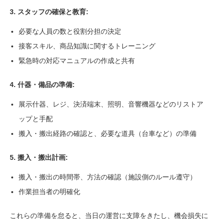
3. スタッフの確保と教育:
必要な人員の数と役割分担の決定
接客スキル、商品知識に関するトレーニング
緊急時の対応マニュアルの作成と共有
4. 什器・備品の準備:
展示什器、レジ、決済端末、照明、音響機器などのリストア
ップと手配
搬入・搬出経路の確認と、必要な道具（台車など）の準備
5. 搬入・搬出計画:
搬入・搬出の時間帯、方法の確認（施設側のルール遵守）
作業担当者の明確化
これらの準備を怠ると、当日の運営に支障をきたし、機会損失に