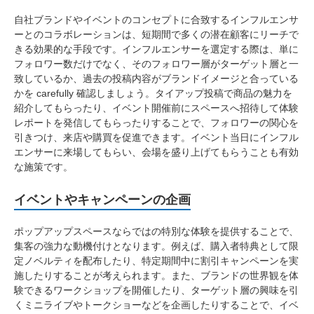
自社ブランドやイベントのコンセプトに合致するインフルエンサ
ーとのコラボレーションは、短期間で多くの潜在顧客にリーチで
きる効果的な手段です。インフルエンサーを選定する際は、単に
フォロワー数だけでなく、そのフォロワー層がターゲット層と一
致しているか、過去の投稿内容がブランドイメージと合っている
かを carefully 確認しましょう。タイアップ投稿で商品の魅力を
紹介してもらったり、イベント開催前にスペースへ招待して体験
レポートを発信してもらったりすることで、フォロワーの関心を
引きつけ、来店や購買を促進できます。イベント当日にインフル
エンサーに来場してもらい、会場を盛り上げてもらうことも有効
な施策です。
イベントやキャンペーンの企画
ポップアップスペースならではの特別な体験を提供することで、
集客の強力な動機付けとなります。例えば、購入者特典として限
定ノベルティを配布したり、特定期間中に割引キャンペーンを実
施したりすることが考えられます。また、ブランドの世界観を体
験できるワークショップを開催したり、ターゲット層の興味を引
くミニライブやトークショーなどを企画したりすることで、イベ