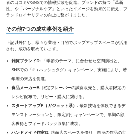
者の口コミやSNSでの情報拡散を促進。ブランドの持つ「革新
性」や「パーソナルケア」といったイメージを効果的に伝え、ブ
ランドロイヤリティの向上に繋がりました。
その他7つの成功事例を紹介
上記以外にも、様々な業種・目的でポップアップスペースが活用
され、成功を収めています。
雑貨ブランドD:
「季節のテーマ」に合わせた空間演出と、
SNSでの「#（ハッシュタグ）キャンペーン」実施により、若
年層の来店を促進。
食品メーカーE:
限定フレーバーの試食販売と、購入者限定の
レシピ配布で、リピート購入に繋げる。
スタートアップF（ガジェット系）:
最新技術を体験できるデ
モンストレーションと、限定割引キャンペーンで、早期の顧
客獲得とフィードバック収集に成功。
ハンドメイド作家G:
路面店スペースを借り、自身の作品の世