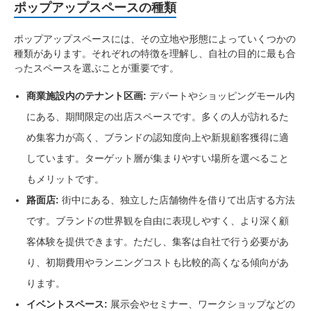
ポップアップスペースの種類
ポップアップスペースには、その立地や形態によっていくつかの
種類があります。それぞれの特徴を理解し、自社の目的に最も合
ったスペースを選ぶことが重要です。
商業施設内のテナント区画:
デパートやショッピングモール内
にある、期間限定の出店スペースです。多くの人が訪れるた
め集客力が高く、ブランドの認知度向上や新規顧客獲得に適
しています。ターゲット層が集まりやすい場所を選べること
もメリットです。
路面店:
街中にある、独立した店舗物件を借りて出店する方法
です。ブランドの世界観を自由に表現しやすく、より深く顧
客体験を提供できます。ただし、集客は自社で行う必要があ
り、初期費用やランニングコストも比較的高くなる傾向があ
ります。
イベントスペース:
展示会やセミナー、ワークショップなどの