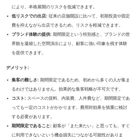
により、本格展開のリスクを低減できます。
低リスクでの出店:
従来の店舗開設に比べて、初期投資や固定
費を抑えながら出店できるため、リスクを軽減できます。
ブランド体験の提供:
期間限定という特別感と、ブランドの世
界観を凝縮した空間演出により、顧客に強い印象を残す体験
を提供できます。
デメリット:
集客の難しさ:
期間限定であるため、初めから多くの人が集ま
るわけではありません。効果的な集客戦略が不可欠です。
コスト:
スペースの賃料、内装費、人件費など、期間限定であ
っても一定のコストがかかります。費用対効果を慎重に検討
する必要があります。
期間限定であること:
顧客が「また来たい」と思っても、すぐ
に利用できないという機会損失につながる可能性がありま