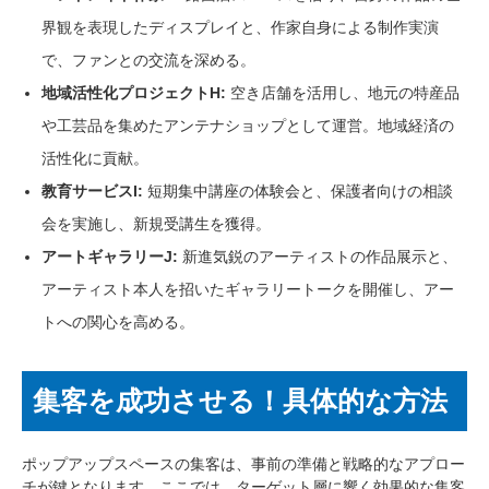
界観を表現したディスプレイと、作家自身による制作実演
で、ファンとの交流を深める。
地域活性化プロジェクトH:
空き店舗を活用し、地元の特産品
や工芸品を集めたアンテナショップとして運営。地域経済の
活性化に貢献。
教育サービスI:
短期集中講座の体験会と、保護者向けの相談
会を実施し、新規受講生を獲得。
アートギャラリーJ:
新進気鋭のアーティストの作品展示と、
アーティスト本人を招いたギャラリートークを開催し、アー
トへの関心を高める。
集客を成功させる！具体的な方法
ポップアップスペースの集客は、事前の準備と戦略的なアプロー
チが鍵となります。ここでは、ターゲット層に響く効果的な集客