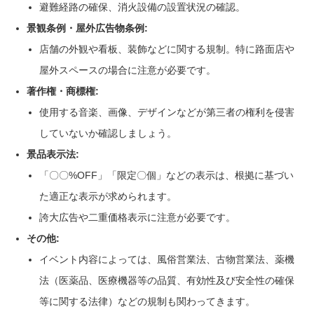
避難経路の確保、消火設備の設置状況の確認。
景観条例・屋外広告物条例:
店舗の外観や看板、装飾などに関する規制。特に路面店や
屋外スペースの場合に注意が必要です。
著作権・商標権:
使用する音楽、画像、デザインなどが第三者の権利を侵害
していないか確認しましょう。
景品表示法:
「〇〇%OFF」「限定〇個」などの表示は、根拠に基づい
た適正な表示が求められます。
誇大広告や二重価格表示に注意が必要です。
その他:
イベント内容によっては、風俗営業法、古物営業法、薬機
法（医薬品、医療機器等の品質、有効性及び安全性の確保
等に関する法律）などの規制も関わってきます。