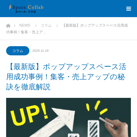
ホーム
NEWS
コラム
【最新版】ポップアップスペース活用成
功事例！集客・売上ア…
コラム
2025.11.19
【最新版】ポップアップスペース活
用成功事例！集客・売上アップの秘
訣を徹底解説