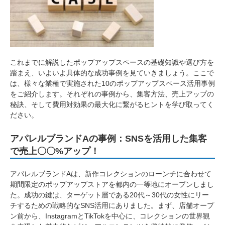
これまでに解説したポップアップスペースの基礎知識や選び方を
踏まえ、いよいよ具体的な成功事例を見ていきましょう。ここで
は、様々な業種で実施された10のポップアップスペース活用事例
をご紹介します。それぞれの事例から、集客方法、売上アップの
秘訣、そして費用対効果の最大化に繋がるヒントを学び取ってく
ださい。
アパレルブランドAの事例：SNSを活用した集客
で売上〇〇%アップ！
アパレルブランドAは、新作コレクションのローンチに合わせて
期間限定のポップアップストアを都内の一等地にオープンしまし
た。成功の鍵は、ターゲット層である20代～30代の女性にリー
チするための戦略的なSNS活用にありました。まず、店舗オープ
ン前から、InstagramとTikTokを中心に、コレクションの世界観